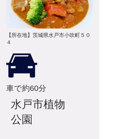
​【所在地】茨城県水戸市小吹町５０
４
​車で約60分
​水戸市植物
公園