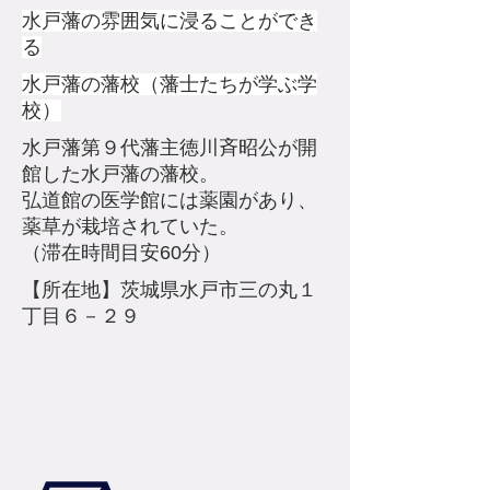
​水戸藩の雰囲気に浸ることができ
る
​水戸藩の藩校（藩士たちが学ぶ学
校）
水戸藩第９代藩主徳川斉昭公が開
館した水戸藩の藩校。
弘道館の医学館には薬園があり、
薬草が栽培されていた。
（滞在時間目安60分）
​【所在地】茨城県水戸市三の丸１
丁目６－２９