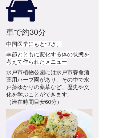
​車で約30分
​中国医学にもとづき、
季節とともに変化する体の状態を
考えて作られたメニュー
​水戸市植物公園には水戸市養命酒
薬用ハーブ園があり、その中で水
戸藩ゆかりの薬草など、歴史や文
化を学ぶことができます。
​（滞在時間目安60分）